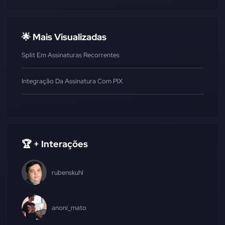
🌟 Mais Visualizadas
Split Em Assinaturas Recorrentes
Integração Da Assinatura Com PIX
🏆 + Interações
rubenskuhl
anoni_mato