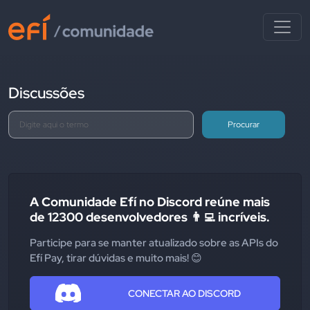
Discussões
Procurar
A Comunidade Efí no Discord reúne mais
de 12300 desenvolvedores 👨‍💻 incríveis.
Participe para se manter atualizado sobre as APIs do
Efí Pay, tirar dúvidas e muito mais! 😊
CONECTAR AO DISCORD