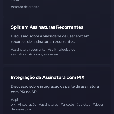
#cartão de crédito
Split em Assinaturas Recorrentes
Discussão sobre a viabilidade de usar split em
recursos de assinaturas recorrentes.
#assinatura recorrente
#split
#lógica de
assinatura
#cobranças avulsas
Integração da Assinatura com PIX
Discussão sobre integração da parte de assinatura
com PIX na API
#api
pix
#integração
#assinaturas
#qrcode
#boletos
#desenvolvim
de assinatura