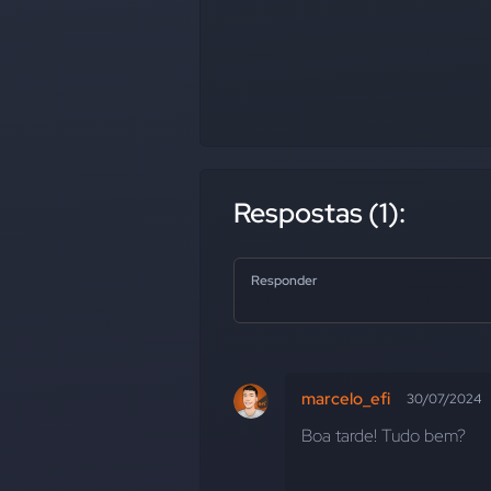
Respostas (1):
Responder
marcelo_efi
30/07/2024
Boa tarde! Tudo bem?