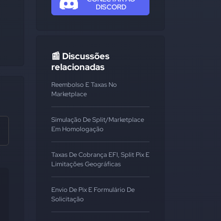
DISCORD
📰 Discussões
relacionadas
Reembolso E Taxas No
Marketplace
Simulação De Split/marketplace
Em Homologação
Taxas De Cobrança EFI, Split Pix E
Limitações Geográficas
Envio De Pix E Formulário De
Solicitação