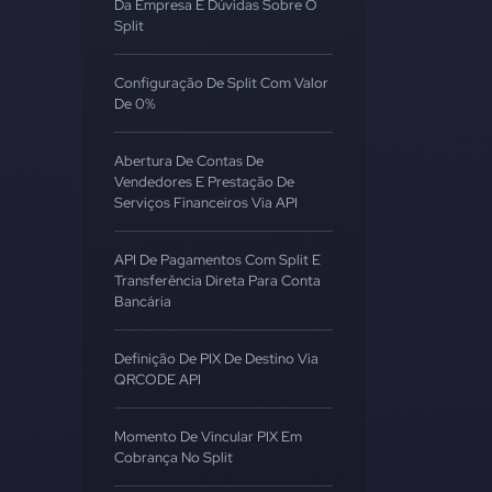
Da Empresa E Dúvidas Sobre O
Split
Configuração De Split Com Valor
De 0%
Abertura De Contas De
Vendedores E Prestação De
Serviços Financeiros Via API
API De Pagamentos Com Split E
Transferência Direta Para Conta
Bancária
Definição De PIX De Destino Via
QRCODE API
Momento De Vincular PIX Em
Cobrança No Split