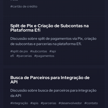
#cartão de crédito
Split de Pix e Criação de Subcontas na
Plataforma Efí
Discussão sobre split de pagamentos via Pix, criação
de subcontas e parcerias na plataforma Efí.
#split de pix
#subcontas
#api
efí
#parcerias
#pagamentos
Busca de Parceiros para Integração de
API
Discussão sobre busca de parceiros para integração
da API
#integração
#apis
#parcerias
#desenvolvedor
#contato