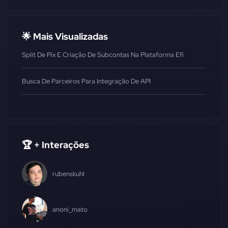
🌟 Mais Visualizadas
Split De Pix E Criação De Subcontas Na Plataforma Efí
Busca De Parceiros Para Integração De API
🏆 + Interações
rubenskuhl
anoni_mato