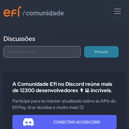
Discussões
Procurar
A Comunidade Efí no Discord reúne mais
de 12300 desenvolvedores 👨‍💻 incríveis.
Participe para se manter atualizado sobre as APIs do
Efí Pay, tirar dúvidas e muito mais! 😊
CONECTAR AO DISCORD