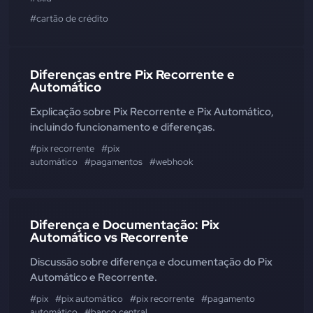
#cartão de crédito
Diferenças entre Pix Recorrente e
Automático
Explicação sobre Pix Recorrente e Pix Automático,
incluindo funcionamento e diferenças.
#pix recorrente
#pix
automático
#pagamentos
#webhook
Diferença e Documentação: Pix
Automático vs Recorrente
Discussão sobre diferença e documentação do Pix
Automático e Recorrente.
#pix
#pix automático
#pix recorrente
#pagamento
automático
#banco central