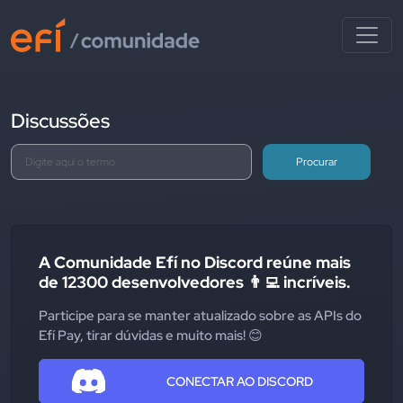
Discussões
Procurar
A Comunidade Efí no Discord reúne mais
de 12300 desenvolvedores 👨‍💻 incríveis.
Participe para se manter atualizado sobre as APIs do
Efí Pay, tirar dúvidas e muito mais! 😊
CONECTAR AO DISCORD