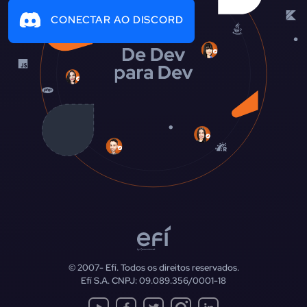
CONECTAR AO DISCORD
© 2007-
Efí. Todos os direitos reservados.
Efí S.A. CNPJ: 09.089.356/0001-18