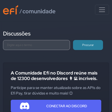
Discussões
Procurar
A Comunidade Efí no Discord reúne mais
de 12300 desenvolvedores 👨‍💻 incríveis.
Participe para se manter atualizado sobre as APIs do
Efí Pay, tirar dúvidas e muito mais! 😊
CONECTAR AO DISCORD