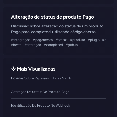
Alteração de status de produto Pago
Discussão sobre alteração do status de um produto
Pago para 'completed' utilizando código aberto.
#integração
#pagamento
#status
#produto
#plugin
#código
aberto
#alteração
#completed
#github
🌟 Mais Visualizadas
Dúvidas Sobre Repasses E Taxas Na Efi
Alteração De Status De Produto Pago
Identificação De Produto No Webhook