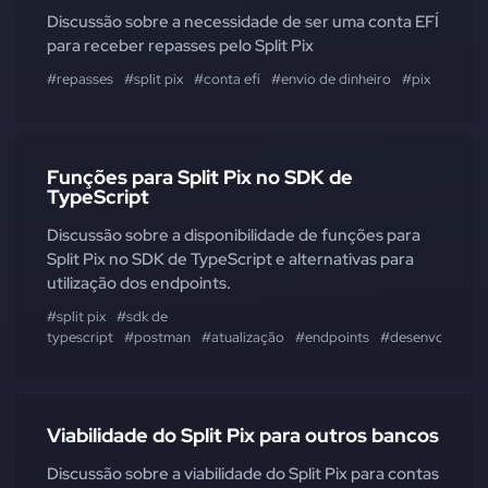
Discussão sobre a necessidade de ser uma conta EFÍ
para receber repasses pelo Split Pix
#repasses
#split pix
#conta efí
#envio de dinheiro
#pix
Funções para Split Pix no SDK de
TypeScript
Discussão sobre a disponibilidade de funções para
Split Pix no SDK de TypeScript e alternativas para
utilização dos endpoints.
#split pix
#sdk de
typescript
#postman
#atualização
#endpoints
#desenvolvedor
Viabilidade do Split Pix para outros bancos
Discussão sobre a viabilidade do Split Pix para contas