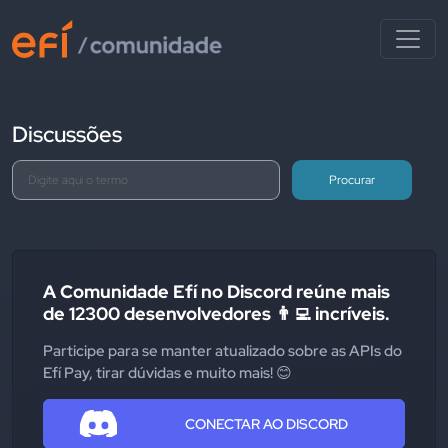
Discussões
Procurar
A Comunidade Efí no Discord reúne mais
de 12300 desenvolvedores 👨‍💻 incríveis.
Participe para se manter atualizado sobre as APIs do
Efí Pay, tirar dúvidas e muito mais! 😊
CONECTAR AO DISCORD