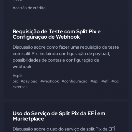
#cartão de crédito
Requisição de Teste com Split Pix e
Configuração de Webhook
Discussão sobre como fazer uma requisição de teste
com split Pix, incluindo configuração de payload,
possibilidades de contas e configuração de
webhook.
#split
pix
#payload
#webhook
#configuração
#api
#efí
#contas
externas
Uso do Serviço de Split Pix da EFÍ em
Marketplace
Discussão sobre o uso do serviço de split Pix da EFÍ