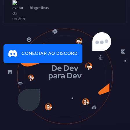
hiagosilvas
CONECTAR AO DISCORD