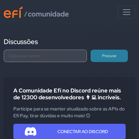
Discussões
Procurar
A Comunidade Efí no Discord reúne mais
de 12300 desenvolvedores 👨‍💻 incríveis.
Participe para se manter atualizado sobre as APIs do
Efí Pay, tirar dúvidas e muito mais! 😊
CONECTAR AO DISCORD