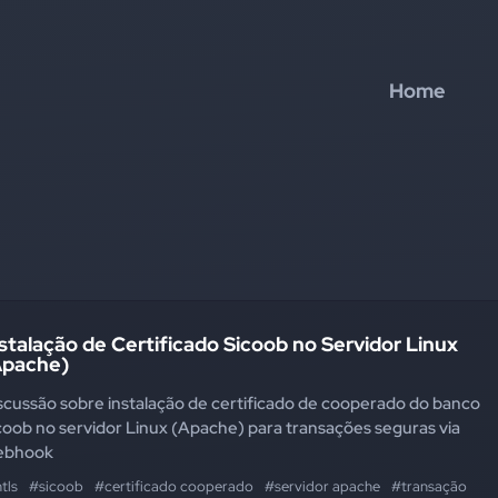
Home
stalação de Certificado Sicoob no Servidor Linux
Apache)
scussão sobre instalação de certificado de cooperado do banco
coob no servidor Linux (Apache) para transações seguras via
ebhook
tls
#sicoob
#certificado cooperado
#servidor apache
#transação