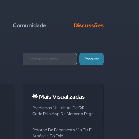
Comunidade
Discussões
Procurar
🌟 Mais Visualizadas
Problemas Na Leitura De QR-
Code Pelo App Do Mercado Pago
Retorno De Pagamento Via Pix E
Ausência Do Txid