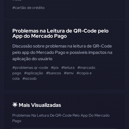
#cartão de crédito
Problemas na Leitura de QR-Code pelo
App do Mercado Pago
Discussão sobre problemas na leitura de QR-Code
pelo app do Mercado Pago e possíveis impactos na
aplicação do usuário
#problemas qr-code
#pix
#leitura
#marcado
pago
#aplicação
#bancos
#emv
#copia e
cola
#sicoob
🌟 Mais Visualizadas
Problemas Na Leitura De QR-Code Pelo App Do Mercado
Pago