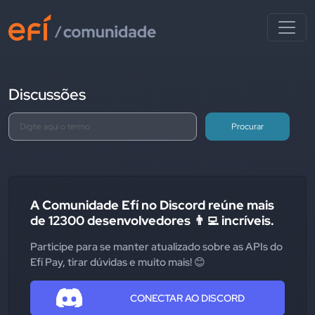
Discussões
Procurar
A Comunidade Efí no Discord reúne mais
de 12300 desenvolvedores 👨‍💻 incríveis.
Participe para se manter atualizado sobre as APIs do
Efí Pay, tirar dúvidas e muito mais! 😊
CONECTAR AO DISCORD