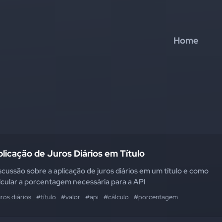
Home
licação de Juros Diários em Título
scussão sobre a aplicação de juros diários em um título e como
lcular a porcentagem necessária para a API
ros diários
#título
#valor
#api
#cálculo
#porcentagem