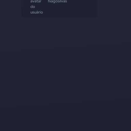
hiagosilvas