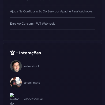
Ajuda Na Configuração Do Servidor Apache Para Webhooks
Erro Ao Consumir PUT Webhook
🏆 + Interações
rubenskuhl
anoni_mato
oleoessencial