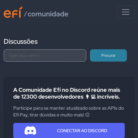
Discussões
Procurar
A Comunidade Efí no Discord reúne mais
de 12300 desenvolvedores 👨‍💻 incríveis.
Participe para se manter atualizado sobre as APIs do
Efí Pay, tirar dúvidas e muito mais! 😊
CONECTAR AO DISCORD