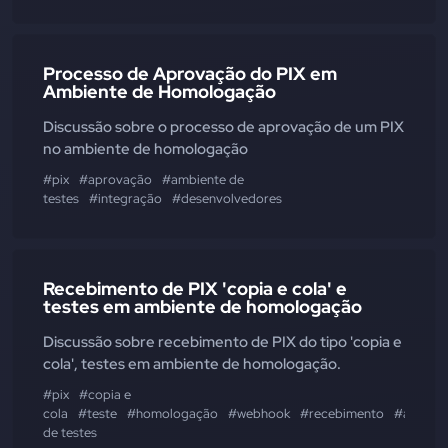
Processo de Aprovação do PIX em
Ambiente de Homologação
Discussão sobre o processo de aprovação de um PIX
no ambiente de homologação
#pix
#aprovação
#ambiente de
testes
#integração
#desenvolvedores
Recebimento de PIX 'copia e cola' e
testes em ambiente de homologação
Discussão sobre recebimento de PIX do tipo 'copia e
cola', testes em ambiente de homologação.
#pix
#copia e
cola
#teste
#homologação
#webhook
#recebimento
#ambien
de testes