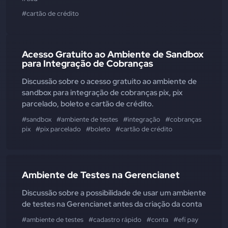
#cartão de crédito
Acesso Gratuito ao Ambiente de Sandbox
para Integração de Cobranças
Discussão sobre o acesso gratuito ao ambiente de
sandbox para integração de cobranças pix, pix
parcelado, boleto e cartão de crédito.
#sandbox
#ambiente de testes
#integração
#cobranças
pix
#pix parcelado
#boleto
#cartão de crédito
Ambiente de Testes na Gerencianet
Discussão sobre a possibilidade de usar um ambiente
de testes na Gerencianet antes da criação da conta
#ambiente de testes
#cadastro rápido
#conta
#efí pay