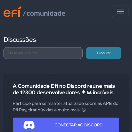
Discussões
Procurar
A Comunidade Efí no Discord reúne mais
de 12300 desenvolvedores 👨‍💻 incríveis.
Participe para se manter atualizado sobre as APIs do
Efí Pay, tirar dúvidas e muito mais! 😊
CONECTAR AO DISCORD