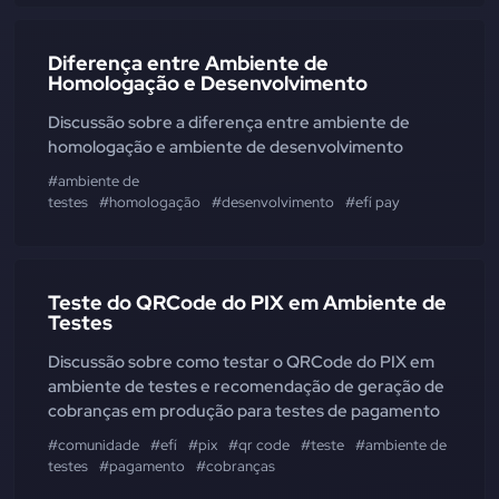
Diferença entre Ambiente de
Homologação e Desenvolvimento
Discussão sobre a diferença entre ambiente de
homologação e ambiente de desenvolvimento
#ambiente de
testes
#homologação
#desenvolvimento
#efí pay
Teste do QRCode do PIX em Ambiente de
Testes
Discussão sobre como testar o QRCode do PIX em
ambiente de testes e recomendação de geração de
cobranças em produção para testes de pagamento
#comunidade
#efí
#pix
#qr code
#teste
#ambiente de
testes
#pagamento
#cobranças