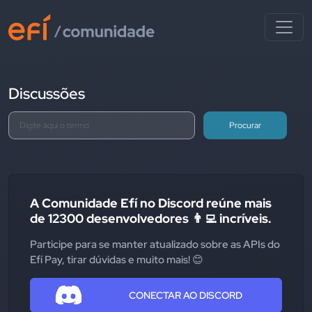
Discussões
Procurar
A Comunidade Efí no Discord reúne mais
de 12300 desenvolvedores 👨‍💻 incríveis.
Participe para se manter atualizado sobre as APIs do
Efí Pay, tirar dúvidas e muito mais! 😊
CONECTAR AO DISCORD