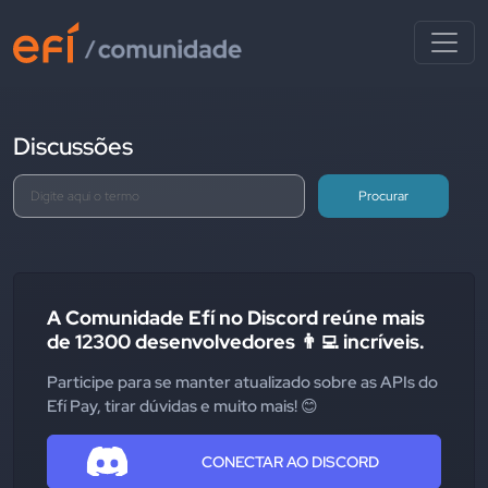
Discussões
Procurar
A Comunidade Efí no Discord reúne mais
de 12300 desenvolvedores 👨‍💻 incríveis.
Participe para se manter atualizado sobre as APIs do
Efí Pay, tirar dúvidas e muito mais! 😊
CONECTAR AO DISCORD