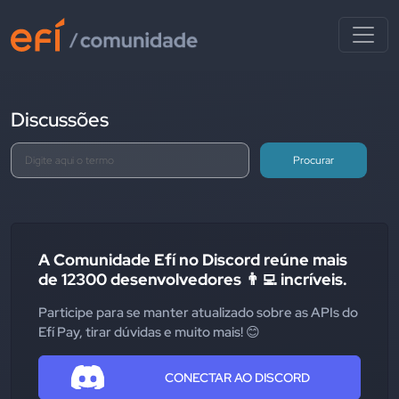
Discussões
Procurar
A Comunidade Efí no Discord reúne mais
de 12300 desenvolvedores 👨‍💻 incríveis.
Participe para se manter atualizado sobre as APIs do
Efí Pay, tirar dúvidas e muito mais! 😊
CONECTAR AO DISCORD