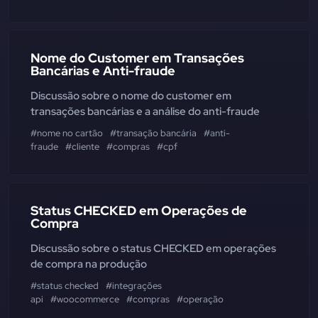
Nome do Customer em Transações
Bancárias e Anti-fraude
Discussão sobre o nome do customer em
transações bancárias e a análise do anti-fraude
#nome no cartão
#transação bancária
#anti-
fraude
#cliente
#compras
#cpf
Status CHECKED em Operações de
Compra
Discussão sobre o status CHECKED em operações
de compra na produção
#status checked
#integrações
api
#woocommerce
#compras
#operação