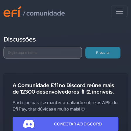
Discussões
Procurar
A Comunidade Efí no Discord reúne mais
de 12300 desenvolvedores 👨‍💻 incríveis.
Participe para se manter atualizado sobre as APIs do
Efí Pay, tirar dúvidas e muito mais! 😊
CONECTAR AO DISCORD