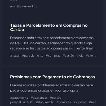
#cartão de crédito
Taxas e Parcelamento em Compras no
Cartão
Discussão sobre taxas e parcelamento em compras
de R$ 1.000 no cartão, esclarecendo quando a loja
recebe e se há custos adicionais para o cliente final.
#taxas
#parcelamento
#compras
#cartão
#loja
#cliente
Problemas com Pagamento de Cobranças
Discussão sobre problemas ao utilizar o cartão para
pagar cobranças criadas em conta própria
#pagamento
#cobranças
#cartão
pessoal
#titular
#documento
#compras
#sucesso
#ruim