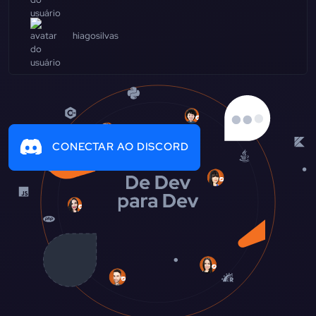
hiagosilvas
CONECTAR AO DISCORD