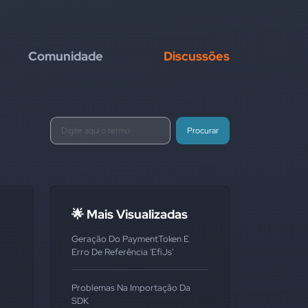
Comunidade
Discussões
Procurar
🌟 Mais Visualizadas
Geração Do PaymentToken E
Erro De Referência 'EfiJs'
Problemas Na Importação Da
SDK