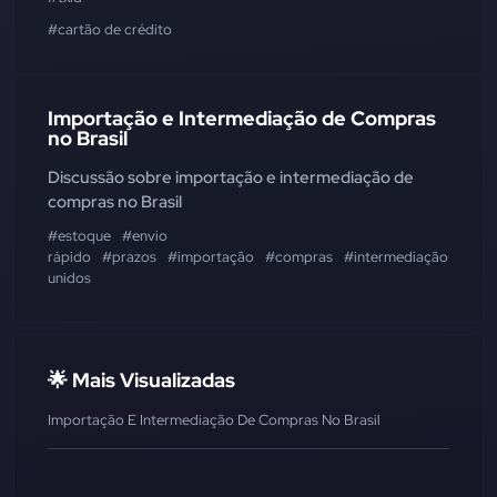
#cartão de crédito
Importação e Intermediação de Compras
no Brasil
Discussão sobre importação e intermediação de
compras no Brasil
#estoque
#envio
rápido
#prazos
#importação
#compras
#intermediação
#clie
unidos
🌟 Mais Visualizadas
Importação E Intermediação De Compras No Brasil