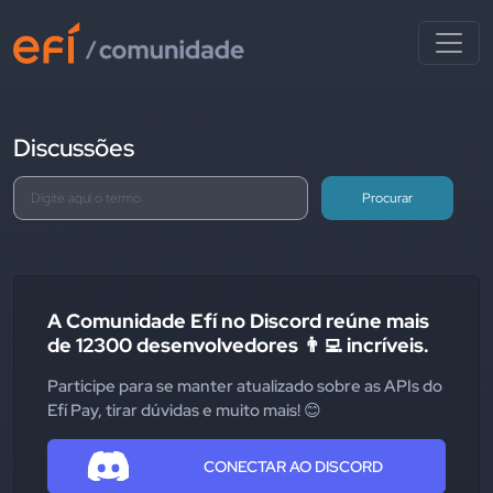
Discussões
Procurar
A Comunidade Efí no Discord reúne mais
de 12300 desenvolvedores 👨‍💻 incríveis.
Participe para se manter atualizado sobre as APIs do
Efí Pay, tirar dúvidas e muito mais! 😊
CONECTAR AO DISCORD