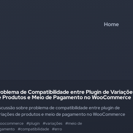
Home
oblema de Compatibilidade entre Plugin de Variaçõe
e Produtos e Meio de Pagamento no WooCommerce
scussão sobre problema de compatibilidade entre plugin de
riações de produtos e meio de pagamento no WooCommerce
oocommerce
#plugin
#variações
#meio de
gamento
#compatibilidade
#erro