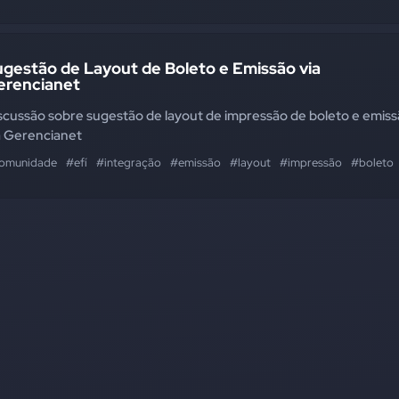
gestão de Layout de Boleto e Emissão via
erencianet
scussão sobre sugestão de layout de impressão de boleto e emis
a Gerencianet
omunidade
#efí
#integração
#emissão
#layout
#impressão
#boleto