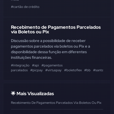
#cartão de crédito
Recebimento de Pagamentos Parcelados
via Boletos ou Pix
Discussão sobre a possibilidade de receber
pagamentos parcelados via boletos ou Pix e a
disponibilidade dessa função em diferentes
instituições financeiras.
#integração
#api
#pagamentos
parcelados
#picpay
#virtuspay
#boletoflex
#bb
#santander
🌟 Mais Visualizadas
Recebimento De Pagamentos Parcelados Via Boletos Ou Pix