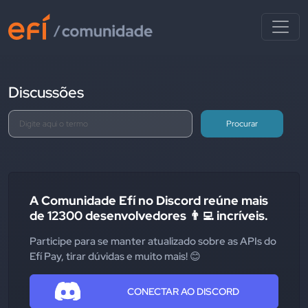
Discussões
Procurar
A Comunidade Efí no Discord reúne mais
de 12300 desenvolvedores 👨‍💻 incríveis.
Participe para se manter atualizado sobre as APIs do
Efí Pay, tirar dúvidas e muito mais! 😊
CONECTAR AO DISCORD