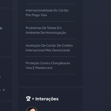
Internacionalidade Do Cartão
Pré-Pago Visa
 e
Problemas De Testes Em
Ambiente De Homologação
Aceitação De Cartão De Crédito
Internacional Pela Gerencianet
Proteção Contra Chargebacks
Visa E Mastercard
o
a
#mastercard
🏆 + Interações