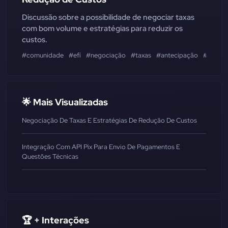
Discussão sobre a possibilidade de negociar taxas
com bom volume e estratégias para reduzir os
custos.
#comunidade
#efí
#negociação
#taxas
#antecipação
#recebi
🌟 Mais Visualizadas
Negociação De Taxas E Estratégias De Redução De Custos
Integração Com API Pix Para Envio De Pagamentos E
Questões Técnicas
🏆 + Interações