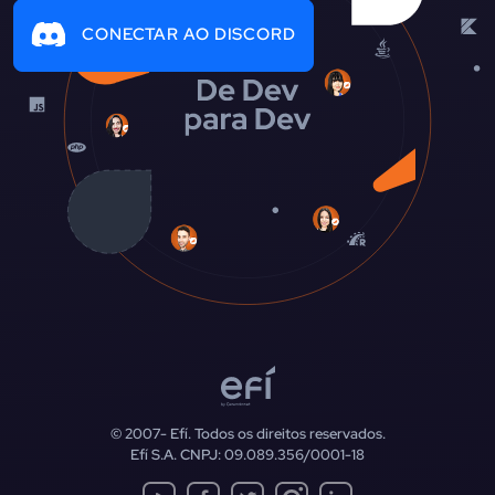
CONECTAR AO DISCORD
© 2007-
Efí. Todos os direitos reservados.
Efí S.A. CNPJ: 09.089.356/0001-18