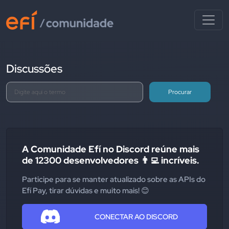
Discussões
Procurar
A Comunidade Efí no Discord reúne mais
de 12300 desenvolvedores 👨‍💻 incríveis.
Participe para se manter atualizado sobre as APIs do
Efí Pay, tirar dúvidas e muito mais! 😊
CONECTAR AO DISCORD