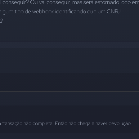
i conseguir? Ou vai conseguir, mas será estornado logo em
r algum tipo de webhook identificando que um CNPJ 
x?
a transação não completa. Então não chega a haver devolução.