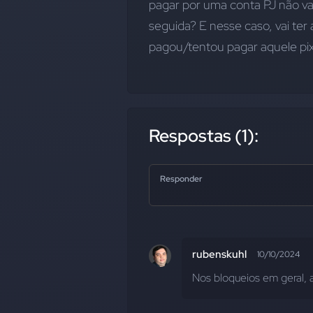
pagar por uma conta PJ não va
seguida? E nesse caso, vai te
pagou/tentou pagar aquele pi
Respostas (1):
Responder
rubenskuhl
10/10/2024
Nos bloqueios em geral, 