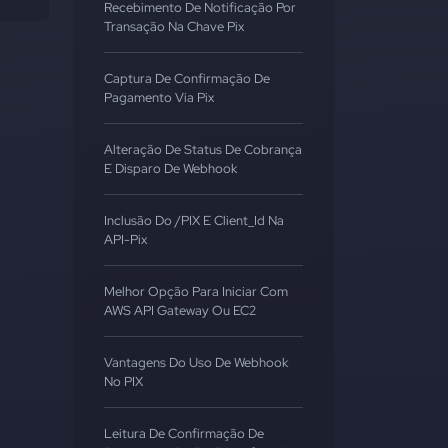
Recebimento De Notificação Por
Transação Na Chave Pix
Captura De Confirmação De
Pagamento Via Pix
Alteração De Status De Cobrança
E Disparo De Webhook
Inclusão Do /PIX E Client_Id Na
API-Pix
Melhor Opção Para Iniciar Com
AWS API Gateway Ou EC2
Vantagens Do Uso De Webhook
No PIX
Leitura De Confirmação De