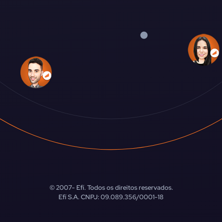
© 2007-
Efí. Todos os direitos reservados.
Efí S.A. CNPJ: 09.089.356/0001-18