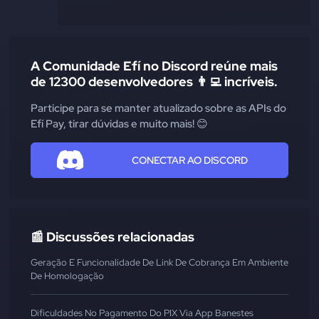
A Comunidade Efí no Discord reúne mais
de 12300 desenvolvedores 👨‍💻 incríveis.
Participe para se manter atualizado sobre as APIs do
Efí Pay, tirar dúvidas e muito mais! 😊
CONECTAR AO DISCORD
📰 Discussões relacionadas
Geração E Funcionalidade De Link De Cobrança Em Ambiente
De Homologação
Dificuldades No Pagamento Do PIX Via App Banestes