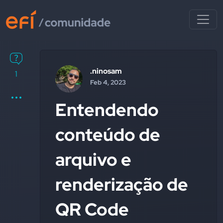
.ninosam
1
Feb 4, 2023
Entendendo
conteúdo de
arquivo e
renderização de
QR Code