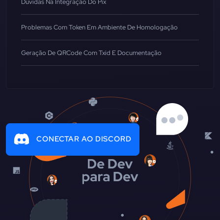
Dúvidas Na Integração Do Pix
Problemas Com Token Em Ambiente De Homologação
Geração De QRCode Com Txid E Documentação
CONECTAR AO DISCORD