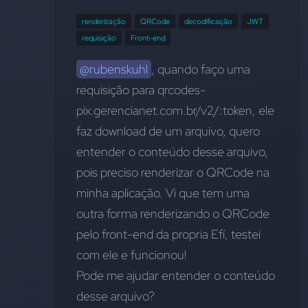
renderização
QRCode
decodificação
JWT
requisição
Front-end
@rubenskuhl
, quando faço uma 
requisição para qrcodes-
pix.gerencianet.com.br/v2/:token, ele 
faz download de um arquivo, quero 
entender o conteúdo desse arquivo, 
pois preciso renderizar o QRCode na 
minha aplicação. Vi que tem uma 
outra forma renderizando o QRCode 
pelo front-end da propria Efí, testei 
com ele e funcionou!
Pode me ajudar entender o conteúdo 
desse arquivo?