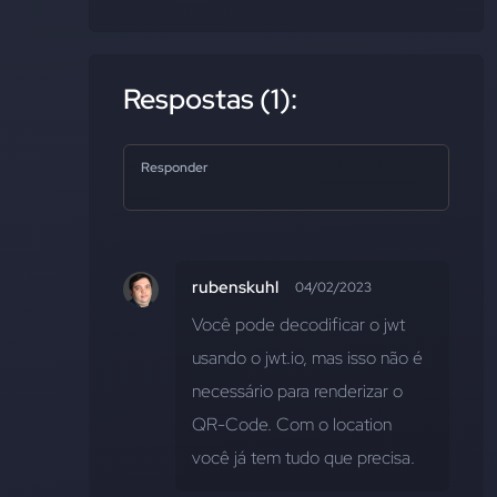
Respostas (1):
Responder
rubenskuhl
04/02/2023
Você pode decodificar o jwt 
usando o jwt.io, mas isso não é 
necessário para renderizar o 
QR-Code. Com o location 
você já tem tudo que precisa.