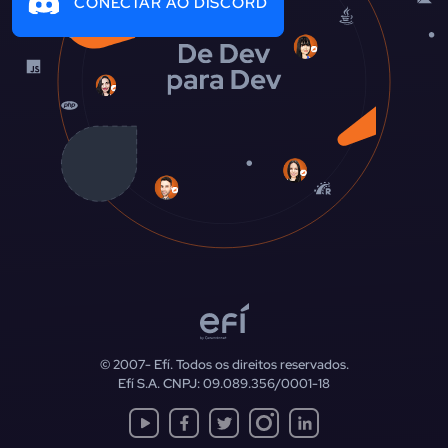
CONECTAR AO DISCORD
© 2007-
Efí. Todos os direitos reservados.
Efí S.A. CNPJ: 09.089.356/0001-18