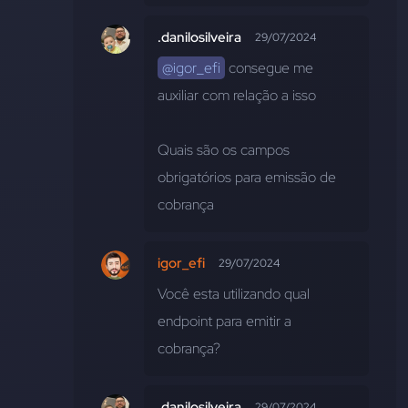
.danilosilveira
29/07/2024
@igor_efi
 consegue me 
auxiliar com relação a isso 
Quais são os campos 
obrigatórios para emissão de 
cobrança
igor_efi
29/07/2024
Você esta utilizando qual 
endpoint para emitir a 
cobrança?
.danilosilveira
29/07/2024