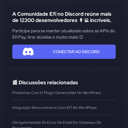
A Comunidade Efí no Discord reúne mais
de 12300 desenvolvedores 👨‍💻 incríveis.
Participe para se manter atualizado sobre as APIs do
Efí Pay, tirar dúvidas e muito mais! 😊
CONECTAR AO DISCORD
📰 Discussões relacionadas
Problemas Com O Plugin GerenciaNet No WordPress
Integração Woocommerce Com EFÍ No WordPress
Obrigatoriedade De Envio De Email Em Gateways De
Pagamento