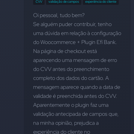
CVV
validação de campos
experiência do cliente
Oi pessoal, tudo bem? 
Se alguém puder contribuir, tenho 
uma dúvida em relação à configuração 
do Woocommerce + Plugin Efí Bank. 
Na página de checkout está 
aparecendo uma mensagem de erro 
do CVV antes do preenchimento 
completo dos dados do cartão. A 
mensagem aparece quando a data de 
validade é preenchida antes do CVV. 
Aparentemente o plugin faz uma 
validação antecipada de campos que, 
na minha opinião, prejudica a 
experiência do cliente no 