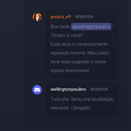
jessica_efi
11/09/2024
Boa tarde 
@wellingtonpaulino
 ! 
Td bem e você?
Esse seria o comportamento 
esperado mesmo. Mas posso 
levar essa sugestão à nossa 
equipe responsável.
wellingtonpaulino
11/09/2024
Tudo jóia. Seria uma atualização 
relevante. Obrigado.