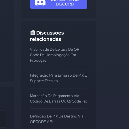
DISCORD
📰 Discussões
relacionadas
Viabilidade De Leitura De QR
Code De Homologação Em
Produção
Integração Para Emissão De PIX E
Suporte Técnico
Marcação De Pagamento Via
Código De Barras Ou QrCode Pix
Definição De PIX De Destino Via
QRCODE API