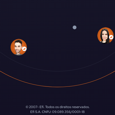
© 2007-
Efí. Todos os direitos reservados.
Efí S.A. CNPJ: 09.089.356/0001-18