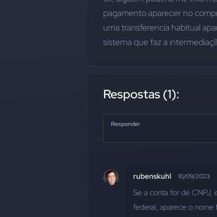
pagamento aparecer no compr
uma transferencia habitual ap
sistema que faz a intermediaç
Respostas (1):
Responder
rubenskuhl
10/09/2023
Se a conta for de CNPJ, e
federal, aparece o nome f