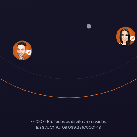
© 2007-
Efí. Todos os direitos reservados.
Efí S.A. CNPJ: 09.089.356/0001-18