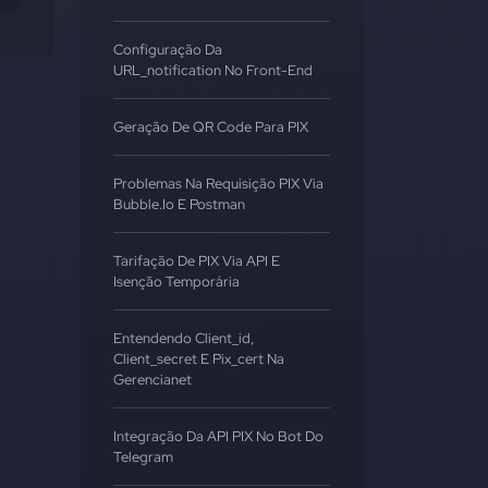
Configuração Da
URL_notification No Front-End
Geração De QR Code Para PIX
Problemas Na Requisição PIX Via
Bubble.io E Postman
Tarifação De PIX Via API E
Isenção Temporária
Entendendo Client_id,
Client_secret E Pix_cert Na
Gerencianet
Integração Da API PIX No Bot Do
Telegram