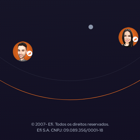
© 2007-
Efí. Todos os direitos reservados.
Efí S.A. CNPJ: 09.089.356/0001-18