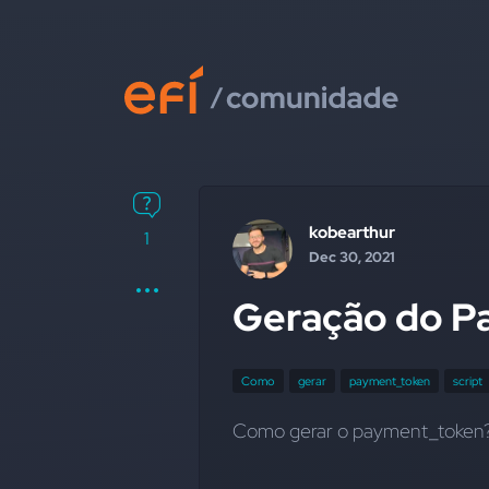
kobearthur
1
Dec 30, 2021
Geração do P
Como
gerar
payment_token
script
Como gerar o payment_token