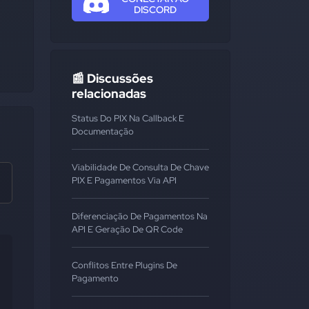
DISCORD
📰 Discussões
relacionadas
Status Do PIX Na Callback E
Documentação
Viabilidade De Consulta De Chave
PIX E Pagamentos Via API
Diferenciação De Pagamentos Na
API E Geração De QR Code
Conflitos Entre Plugins De
Pagamento