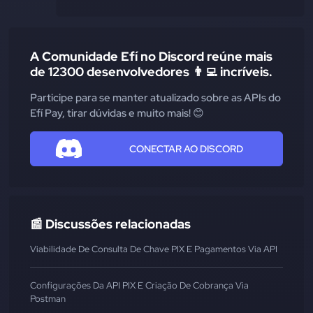
A Comunidade Efí no Discord reúne mais
de 12300 desenvolvedores 👨‍💻 incríveis.
Participe para se manter atualizado sobre as APIs do
Efí Pay, tirar dúvidas e muito mais! 😊
CONECTAR AO DISCORD
📰 Discussões relacionadas
Viabilidade De Consulta De Chave PIX E Pagamentos Via API
Configurações Da API PIX E Criação De Cobrança Via
Postman