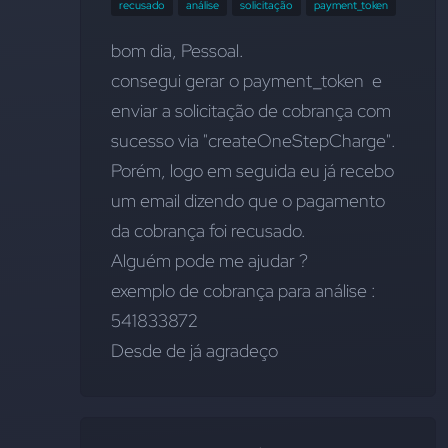
recusado
análise
solicitação
payment_token
bom dia, Pessoal.
consegui gerar o payment_token  e 
enviar a solicitação de cobrança com  
sucesso via "createOneStepCharge". 
Porém, logo em seguida eu já recebo 
um email dizendo que o pagamento 
da cobrança foi recusado. 
Alguém pode me ajudar ?
exemplo de cobrança para análise : 
541833872
Desde de já agradeço