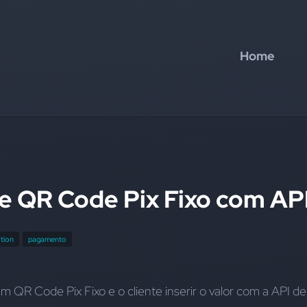
Home
de QR Code Pix Fixo com AP
tion
pagamento
QR Code Pix Fixo e o cliente inserir o valor com a API de 