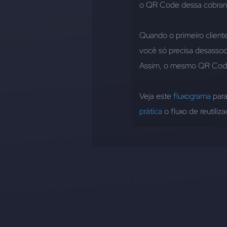
o QR Code dessa cobranç
Quando o primeiro cliente 
você só precisa desassoc
Assim, o mesmo QR Code
Veja este 
fluxograma
 par
prática
 o fluxo de reutil