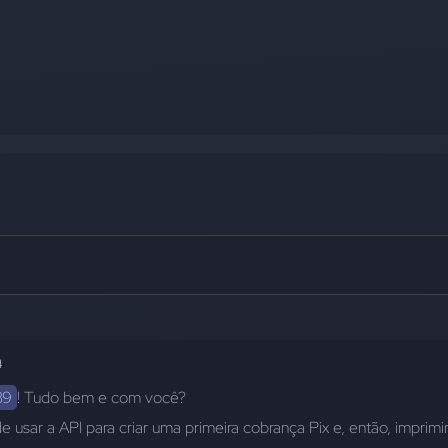
4
39
! Tudo bem e com você?
 usar a API para criar uma primeira cobrança Pix e, então, imprimir