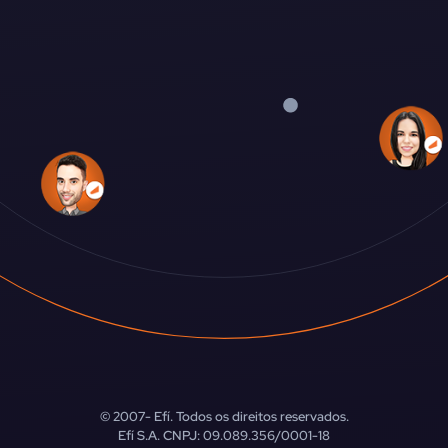
© 2007-
Efí. Todos os direitos reservados.
Efí S.A. CNPJ: 09.089.356/0001-18