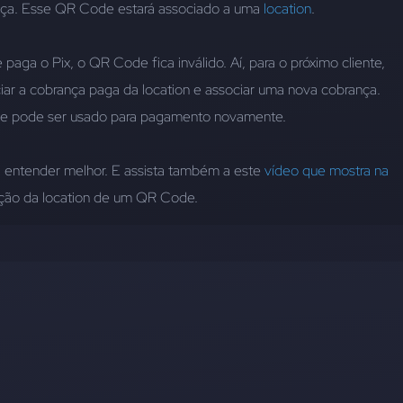
a. Esse QR Code estará associado a uma 
location
.
paga o Pix, o QR Code fica inválido. Aí, para o próximo cliente, 
iar a cobrança paga da location e associar uma nova cobrança. 
 pode ser usado para pagamento novamente.
a entender melhor. E assista também a este 
vídeo que mostra na 
ização da location de um QR Code.