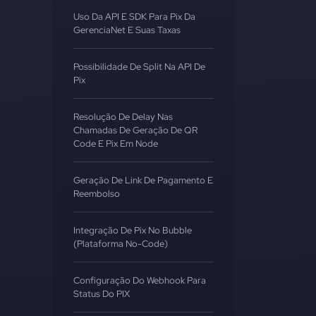
Uso Da API E SDK Para Pix Da
GerenciaNet E Suas Taxas
Possibilidade De Split Na API De
Pix
Resolução De Delay Nas
Chamadas De Geração De QR
Code E Pix Em Node
Geração De Link De Pagamento E
Reembolso
Integração De Pix No Bubble
(Plataforma No-Code)
Configuração Do Webhook Para
Status Do PIX