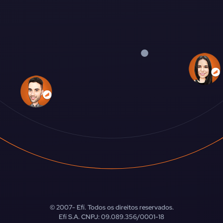
© 2007-
Efí. Todos os direitos reservados.
Efí S.A. CNPJ: 09.089.356/0001-18