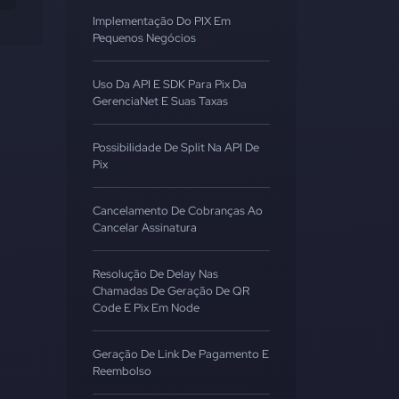
Implementação Do PIX Em
Pequenos Negócios
Uso Da API E SDK Para Pix Da
GerenciaNet E Suas Taxas
Possibilidade De Split Na API De
Pix
Cancelamento De Cobranças Ao
Cancelar Assinatura
Resolução De Delay Nas
Chamadas De Geração De QR
Code E Pix Em Node
Geração De Link De Pagamento E
Reembolso