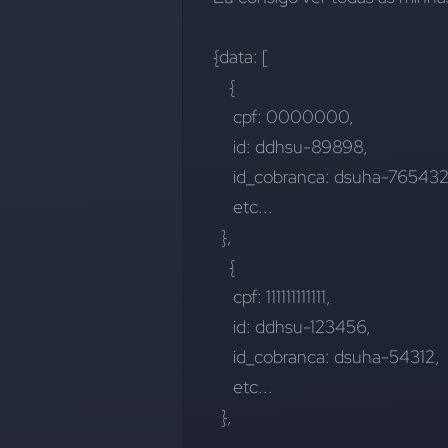
{data: [
    {
     cpf: 0000000,
     id: ddhsu-89898,
     id_cobranca: dsuha-765432
     etc...
  }, 
    {
     cpf: 111111111111,
     id: ddhsu-123456,
     id_cobranca: dsuha-54312,
     etc...
  }, 
 ....