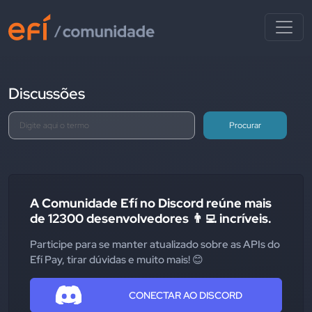
Discussões
Procurar
A Comunidade Efí no Discord reúne mais
de 12300 desenvolvedores 👨‍💻 incríveis.
Participe para se manter atualizado sobre as APIs do
Efí Pay, tirar dúvidas e muito mais! 😊
CONECTAR AO DISCORD