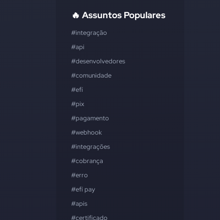
🔥 Assuntos Populares
#integração
#api
#desenvolvedores
#comunidade
#efí
#pix
#pagamento
#webhook
#integrações
#cobrança
#erro
#efí pay
#apis
#certificado