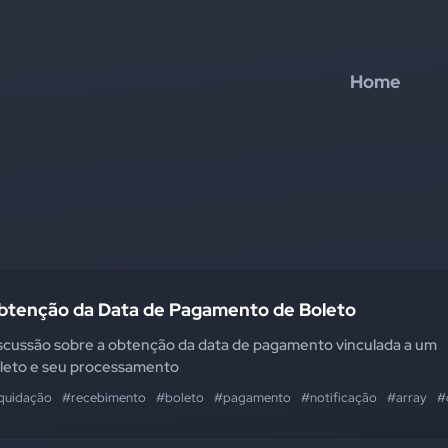
Home
btenção da Data de Pagamento de Boleto
scussão sobre a obtenção da data de pagamento vinculada a um
leto e seu processamento
iquidação
#recebimento
#boleto
#pagamento
#notificação
#array
#