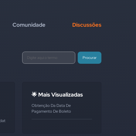
Comunidade
Discussões
Procurar
🌟 Mais Visualizadas
Obtenção Da Data De
Pagamento De Boleto
data
#analisar
#percorrer