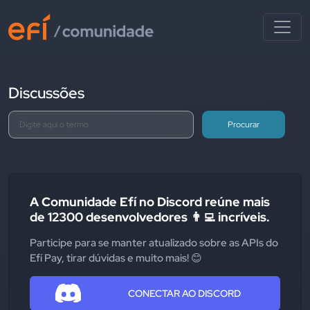
Discussões
Procurar
A Comunidade Efí no Discord reúne mais
de 12300 desenvolvedores 👨‍💻 incríveis.
Participe para se manter atualizado sobre as APIs do
Efí Pay, tirar dúvidas e muito mais! 😊
CONECTAR AO DISCORD