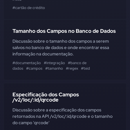
#cartão de crédito
Tamanho dos Campos no Banco de Dados
Discussão sobre o tamanho dos campos a serem
salvos no banco de dados e onde encontrar essa
informação na documentação.
#documentação
#integração
#banco de
dados
#campos
#tamanho
#regex
#txid
Especificação dos Campos
/v2/loc/:id/qrcode
Discussão sobre a especificação dos campos
retornados na API /v2/loc/:id/qrcode e o tamanho
do campo 'qrcode'