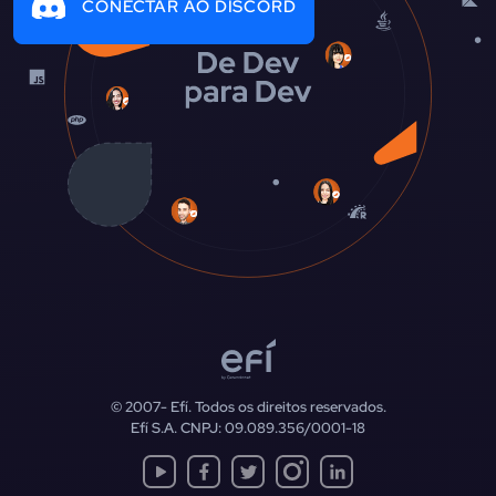
CONECTAR AO DISCORD
© 2007-
Efí. Todos os direitos reservados.
Efí S.A. CNPJ: 09.089.356/0001-18