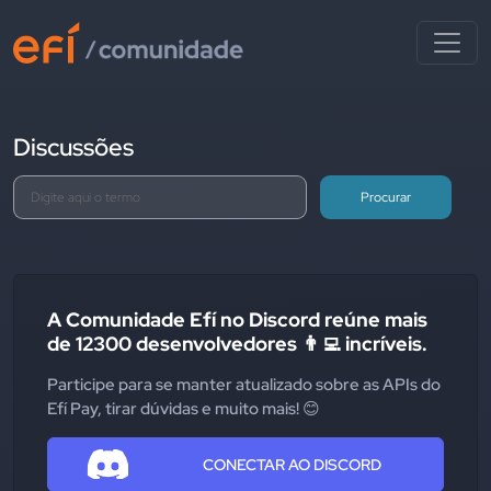
Discussões
Procurar
A Comunidade Efí no Discord reúne mais
de 12300 desenvolvedores 👨‍💻 incríveis.
Participe para se manter atualizado sobre as APIs do
Efí Pay, tirar dúvidas e muito mais! 😊
CONECTAR AO DISCORD