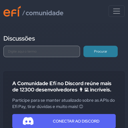
Discussões
Procurar
A Comunidade Efí no Discord reúne mais
de 12300 desenvolvedores 👨‍💻 incríveis.
Participe para se manter atualizado sobre as APIs do
Efí Pay, tirar dúvidas e muito mais! 😊
CONECTAR AO DISCORD