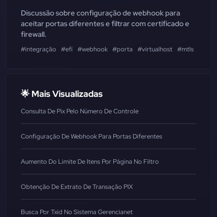
Discussão sobre configuração de webhook para
aceitar portas diferentes e filtrar com certificado e
firewall.
#integração
#efí
#webhook
#porta
#virtualhost
#mtls
#filtro
🌟 Mais Visualizadas
Consulta De Pix Pelo Número De Controle
Configuração De Webhook Para Portas Diferentes
Aumento Do Limite De Itens Por Página No Filtro
Obtenção De Extrato De Transação PIX
Busca Por Txid No Sistema Gerencianet