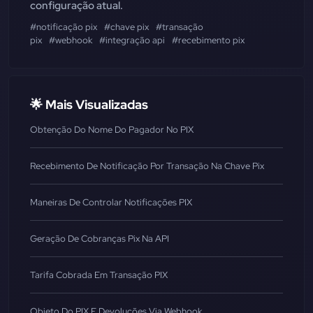
configuração atual.
#notificação pix
#chave pix
#transação
pix
#webhook
#integração api
#recebimento pix
🌟 Mais Visualizadas
Obtenção Do Nome Do Pagador No PIX
Recebimento De Notificação Por Transação Na Chave Pix
Maneiras De Controlar Notificações PIX
Geração De Cobranças Pix Na API
Tarifa Cobrada Em Transação PIX
Objeto Do PIX E Devoluções Via Webhook