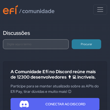
Discussões
Procurar
A Comunidade Efí no Discord reúne mais
de 12300 desenvolvedores 👨‍💻 incríveis.
Participe para se manter atualizado sobre as APIs do
Efí Pay, tirar dúvidas e muito mais! 😊
CONECTAR AO DISCORD