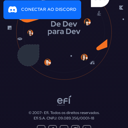
CONECTAR AO DISCORD
© 2007-
Efí. Todos os direitos reservados.
Efí S.A. CNPJ: 09.089.356/0001-18