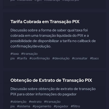
Tarifa Cobrada em Transação PIX
Discussão sobre a forma de saber qual taxa foi
cobrada em uma transação liquidada do PIX e a
possibilidade de disponibilizar a tarifa no callback de
confirmação/devolução.
#taxa
#transação
pix
#tarifa
#confirmação
#devolução
#consultar
#bacen
Obtenção de Extrato de Transação PIX
Discussão sobre obtenção de extrato de transação
PIX para obter informações do pagador
#obtenção
#extrato
#transação
pix
#sistema
#pagamento
#pagador
#filtro