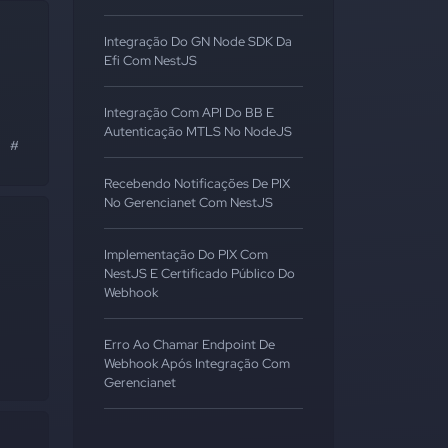
Integração Do GN Node SDK Da
Efi Com NestJS
Integração Com API Do BB E
Autenticação MTLS No NodeJS
#desenvolvedores
Recebendo Notificações De PIX
No Gerencianet Com NestJS
Implementação Do PIX Com
NestJS E Certificado Público Do
Webhook
Erro Ao Chamar Endpoint De
Webhook Após Integração Com
Gerencianet