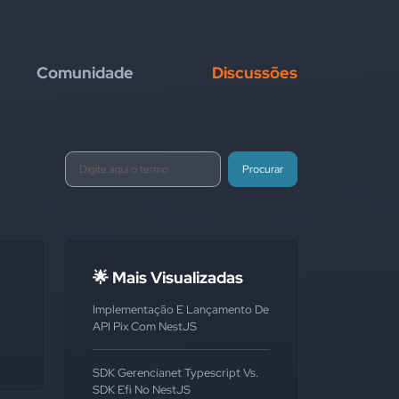
Comunidade
Discussões
Procurar
🌟 Mais Visualizadas
Implementação E Lançamento De
API Pix Com NestJS
SDK Gerencianet Typescript Vs.
SDK Efi No NestJS