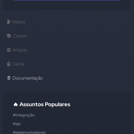
🎬
Vídeos
📚
Cursos
📰
Artigos
🤖
Gênia
📄
Documentação
🔥 Assuntos Populares
#integração
#api
#desenvolvedores