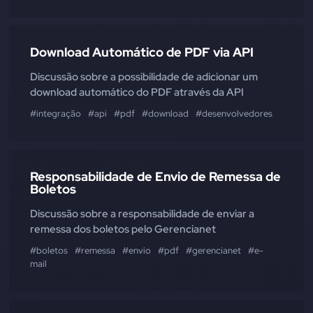
Download Automático de PDF via API
Discussão sobre a possibilidade de adicionar um
download automático do PDF através da API
#integração
#api
#pdf
#download
#desenvolvedores
Responsabilidade de Envio de Remessa de
Boletos
Discussão sobre a responsabilidade de enviar a
remessa dos boletos pelo Gerencianet
#boletos
#remessa
#envio
#pdf
#gerencianet
#e-
mail