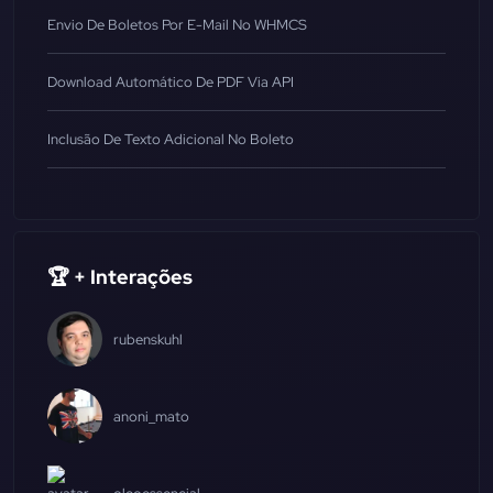
Envio De Boletos Por E-Mail No WHMCS
Download Automático De PDF Via API
Inclusão De Texto Adicional No Boleto
🏆 + Interações
rubenskuhl
anoni_mato