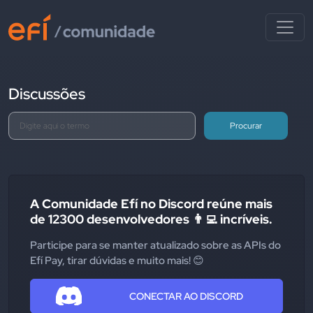
Discussões
Procurar
A Comunidade Efí no Discord reúne mais
de 12300 desenvolvedores 👨‍💻 incríveis.
Participe para se manter atualizado sobre as APIs do
Efí Pay, tirar dúvidas e muito mais! 😊
CONECTAR AO DISCORD