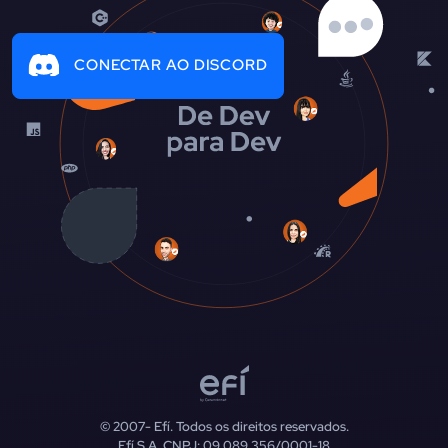
CONECTAR AO DISCORD
© 2007-
Efí. Todos os direitos reservados.
Efí S.A. CNPJ: 09.089.356/0001-18