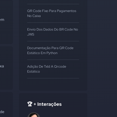
QR Code Fixo Para Pagamentos
No Caixa
 em
Envio Dos Dados Do BR Code No
JWS
Documentação Para QR Code
Estático Em Python
ixa
Adição De TxId A Qrcode
Estático
🏆 + Interações
 de