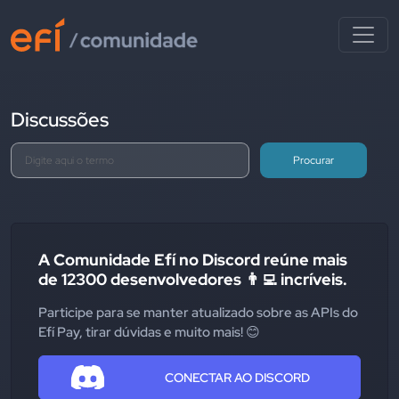
Discussões
Procurar
A Comunidade Efí no Discord reúne mais
de 12300 desenvolvedores 👨‍💻 incríveis.
Participe para se manter atualizado sobre as APIs do
Efí Pay, tirar dúvidas e muito mais! 😊
CONECTAR AO DISCORD