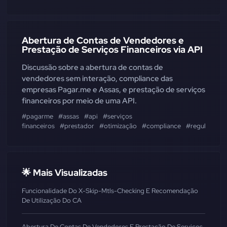
Abertura de Contas de Vendedores e
Prestação de Serviços Financeiros via API
Discussão sobre a abertura de contas de
vendedores sem interação, compliance das
empresas Pagar.me e Assas, e prestação de serviços
financeiros por meio de uma API.
#pagarme
#assas
#api
#serviços
financeiros
#prestador
#otimização
#compliance
#regulament
🌟 Mais Visualizadas
Funcionalidade Do X-Skip-Mtls-Checking E Recomendação
De Utilização Do CA
Abertura De Contas De Vendedores E Prestação De Serviços