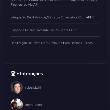
Financeiros Via API
Integração De Históricos/Extratos Financeiros Com API Efí
Exigência Do Regulamento Do Pix Sobre O CPF
Habilitação De Envio De Pix Pela API Para Pessoas Físicas
🏆 + Interações
rubenskuhl
anoni_mato