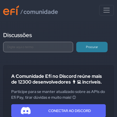
Discussões
Procurar
A Comunidade Efí no Discord reúne mais
de 12300 desenvolvedores 👨‍💻 incríveis.
Participe para se manter atualizado sobre as APIs do
Efí Pay, tirar dúvidas e muito mais! 😊
CONECTAR AO DISCORD