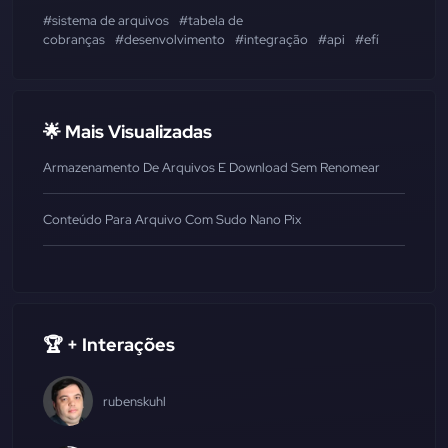
#sistema de arquivos
#tabela de
cobranças
#desenvolvimento
#integração
#api
#efí
🌟 Mais Visualizadas
Armazenamento De Arquivos E Download Sem Renomear
Conteúdo Para Arquivo Com Sudo Nano Pix
🏆 + Interações
rubenskuhl