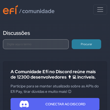
Discussões
Procurar
A Comunidade Efí no Discord reúne mais
de 12300 desenvolvedores 👨‍💻 incríveis.
Participe para se manter atualizado sobre as APIs do
Efí Pay, tirar dúvidas e muito mais! 😊
CONECTAR AO DISCORD