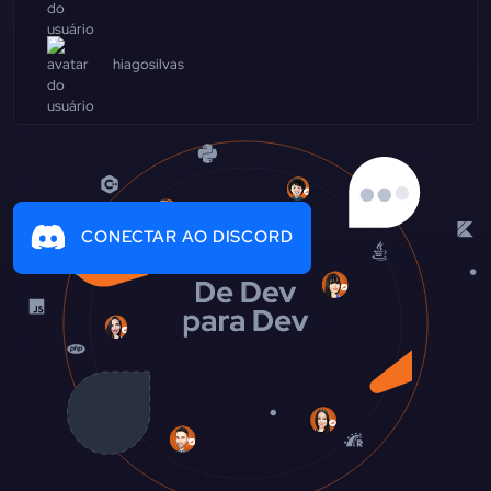
hiagosilvas
CONECTAR AO DISCORD