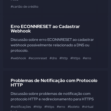
#cartão de crédito
Erro ECONNRESET ao Cadastrar
Webhook
Discussão sobre erro ECONNRESET ao cadastrar
webhook possivelmente relacionado a DNS ou
protocolo.
#webhook
#econnreset
#dns
#http
#https
#erro
Problemas de Notificação com Protocolo
HTTP
Discussão sobre problemas de notificação com
protocolo HTTP e redirecionamento para HTTPS
#notificações
#http
#https
#erro
#boleto
#virtual