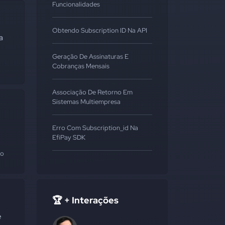
Funcionalidades
Obtendo Subscription ID Na API
a
Geração De Assinaturas E
Cobranças Mensais
Associação De Retorno Em
Sistemas Multiempresa
Erro Com Subscription_id Na
EfiPay SDK
ão
🏆 + Interações
e