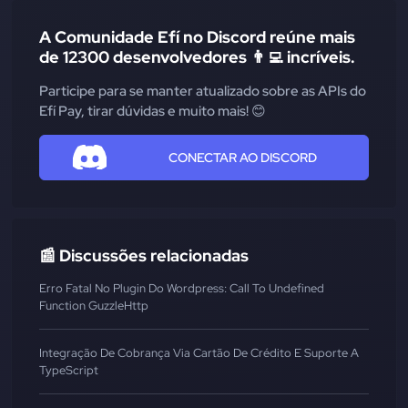
A Comunidade Efí no Discord reúne mais
de 12300 desenvolvedores 👨‍💻 incríveis.
Participe para se manter atualizado sobre as APIs do
Efí Pay, tirar dúvidas e muito mais! 😊
CONECTAR AO DISCORD
📰 Discussões relacionadas
Erro Fatal No Plugin Do Wordpress: Call To Undefined
Function GuzzleHttp
Integração De Cobrança Via Cartão De Crédito E Suporte A
TypeScript