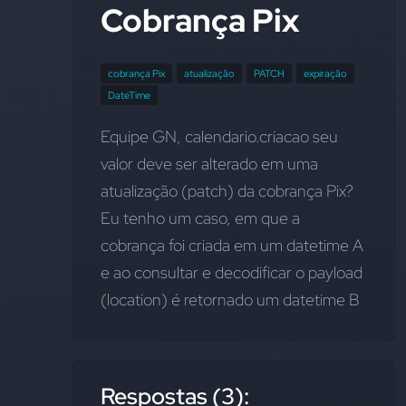
Cobrança Pix
cobrança Pix
atualização
PATCH
expiração
DateTime
Equipe GN, 
calendario.criacao
 seu 
valor deve ser alterado em uma 
atualização (patch) da cobrança Pix? 
Eu tenho um caso, em que a 
cobrança foi criada em um datetime A 
e ao consultar e decodificar o payload 
(location) é retornado um datetime B
Respostas (3):