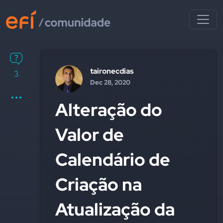
taironecdias
3
Dec 28, 2020
Alteração do
Valor de
Calendário de
Criação na
Atualização da