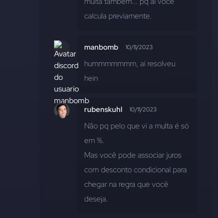
multa também... pq aí você 
calcula previamente.
manbomb
10/11/2023
hummmmmmm, ai resolveu 
hein
rubenskuhl
10/11/2023
Não pq pelo que vi a multa é só 
em %. 
Mas você pode associar juros 
com desconto condicional para 
chegar na regra que você 
deseja.