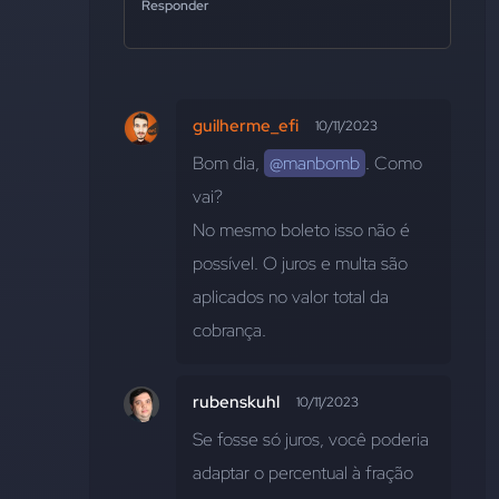
Responder
guilherme_efi
10/11/2023
Bom dia, 
@manbomb
. Como 
vai?
No mesmo boleto isso não é 
possível. O juros e multa são 
aplicados no valor total da 
cobrança.
rubenskuhl
10/11/2023
Se fosse só juros, você poderia 
adaptar o percentual à fração 