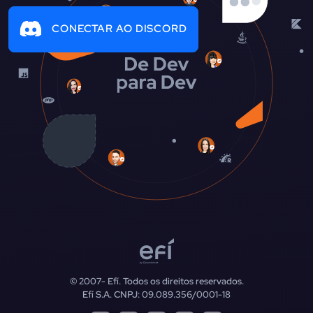
CONECTAR AO DISCORD
© 2007-
Efí. Todos os direitos reservados.
Efí S.A. CNPJ: 09.089.356/0001-18