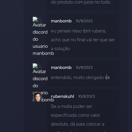
do produto com juros no todo.
manbomb
10/11/2023
eu pensei nisso tbm rubens, 
acho que no final vai ter que ser 
a solução
manbomb
10/11/2023
entendido, muito obrigado 👍
rubenskuhl
10/11/2023
Se a multa puder ser 
especificada como valor 
absoluto, dá para colocar a 