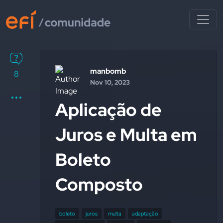
manbomb
8
Nov 10, 2023
Aplicação de
Juros e Multa em
Boleto
Composto
boleto
juros
multa
adaptação