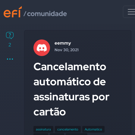
eemmy
2
Nov 30, 2021
Cancelamento
automático de
assinaturas por
cartão
assinatura
cancelamento
Automatico