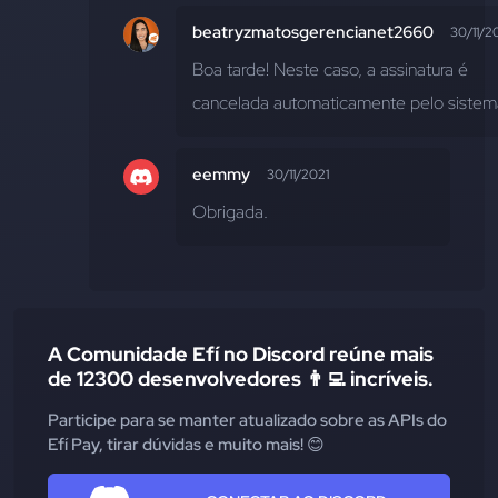
beatryzmatosgerencianet2660
30/11/2
Boa tarde! Neste caso, a assinatura é 
cancelada automaticamente pelo sistem
eemmy
30/11/2021
Obrigada.
A Comunidade Efí no Discord reúne mais
de 12300 desenvolvedores 👨‍💻 incríveis.
Participe para se manter atualizado sobre as APIs do
Efí Pay, tirar dúvidas e muito mais! 😊