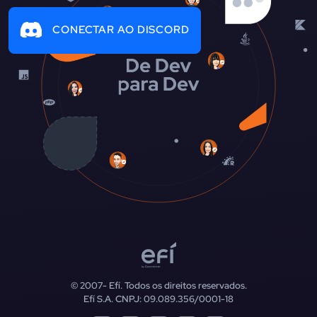
CONECTAR AO DISCORD
© 2007-
Efí. Todos os direitos reservados.
Efí S.A. CNPJ: 09.089.356/0001-18