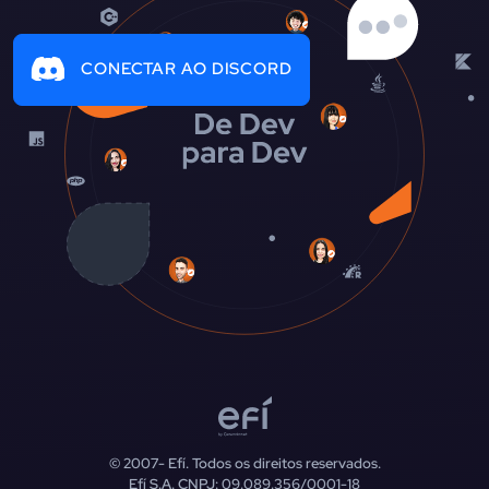
CONECTAR AO DISCORD
© 2007-
Efí. Todos os direitos reservados.
Efí S.A. CNPJ: 09.089.356/0001-18