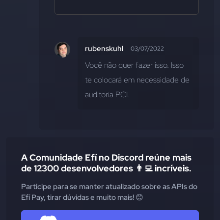
rubenskuhl
03/07/2022
Você não quer fazer isso. Isso 
te colocará em necessidade de 
auditoria PCI.
A Comunidade Efí no Discord reúne mais
de 12300 desenvolvedores 👨‍💻 incríveis.
Participe para se manter atualizado sobre as APIs do
Efí Pay, tirar dúvidas e muito mais! 😊